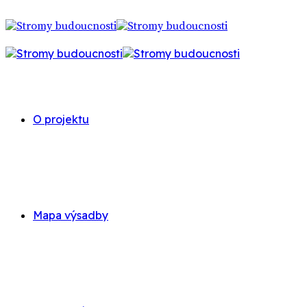
O projektu
Mapa výsadby