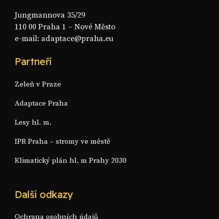
Jungmannova 35/29
110 00 Praha 1 – Nové Město
e-mail: adaptace@praha.eu
Partneři
Zeleň v Praze
Adaptace Praha
Lesy hl. m.
IPR Praha – stromy ve městě
Klimatický plán hl. m Prahy 2030
Další odkazy
Ochrana osobních údajů