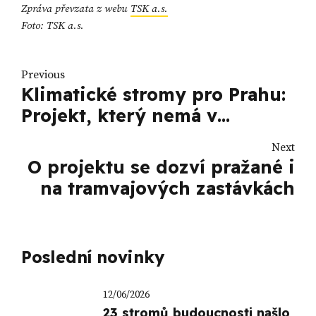
Zpráva převzata z webu
TSK a.s.
Foto: TSK a.s.
Previous
Klimatické stromy pro Prahu:
Projekt, který nemá v
evropských městech obdoby
Next
O projektu se dozví pražané i
na tramvajových zastávkách
Poslední novinky
12/06/2026
23 stromů budoucnosti našlo