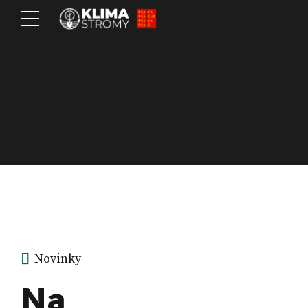
Novinky
Na