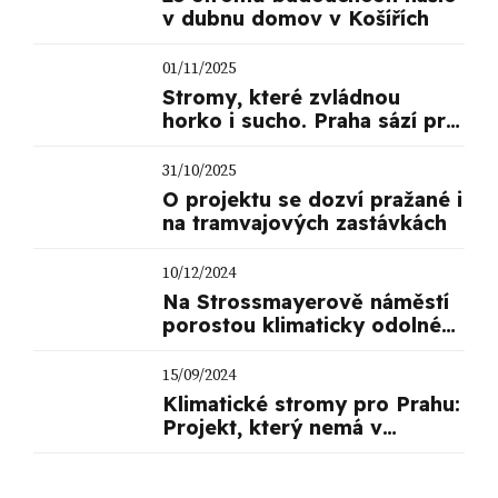
v dubnu domov v Košířích
01/11/2025
Stromy, které zvládnou
horko i sucho. Praha sází pro
budoucnost
31/10/2025
O projektu se dozví pražané i
na tramvajových zastávkách
10/12/2024
Na Strossmayerově náměstí
porostou klimaticky odolné
stromy!
15/09/2024
Klimatické stromy pro Prahu:
Projekt, který nemá v
evropských městech obdoby