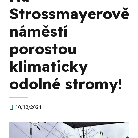
Strossmayerově
náměstí
porostou
klimaticky
odolné stromy!
10/12/2024