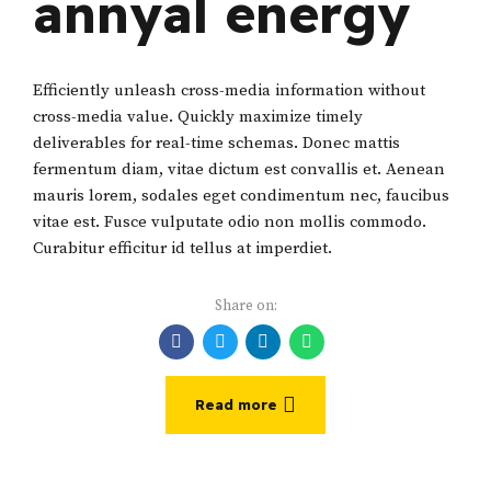
annyal energy
Efficiently unleash cross-media information without
cross-media value. Quickly maximize timely
deliverables for real-time schemas. Donec mattis
fermentum diam, vitae dictum est convallis et. Aenean
mauris lorem, sodales eget condimentum nec, faucibus
vitae est. Fusce vulputate odio non mollis commodo.
Curabitur efficitur id tellus at imperdiet.
Share on:
Read more