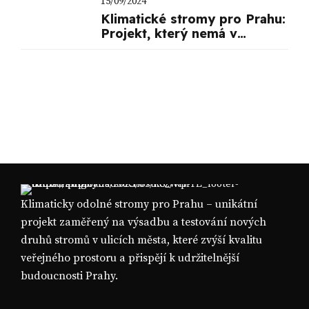
15/09/2024
Klimatické stromy pro Prahu:
Projekt, který nemá v
evropských městech obdoby
Klimaticky odolné stromy pro Prahu – unikátní
projekt zaměřený na výsadbu a testování nových
druhů stromů v ulicích města, které zvýší kvalitu
veřejného prostoru a přispějí k udržitelnější
budoucnosti Prahy.