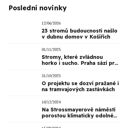
Poslední novinky
12/06/2026
23 stromů budoucnosti našlo
v dubnu domov v Košířích
01/11/2025
Stromy, které zvládnou
horko i sucho. Praha sází pro
budoucnost
31/10/2025
O projektu se dozví pražané i
na tramvajových zastávkách
10/12/2024
Na Strossmayerově náměstí
porostou klimaticky odolné
stromy!