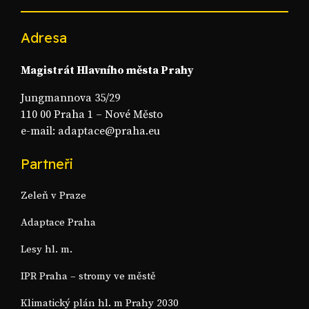
Adresa
Magistrát Hlavního města Prahy
Jungmannova 35/29
110 00 Praha 1 – Nové Město
e-mail: adaptace@praha.eu
Partneři
Zeleň v Praze
Adaptace Praha
Lesy hl. m.
IPR Praha – stromy ve městě
Klimatický plán hl. m Prahy 2030