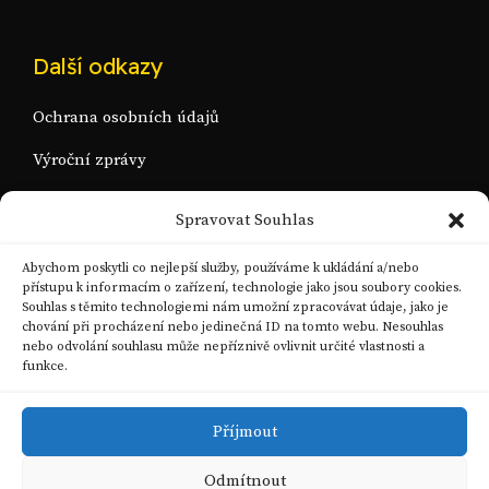
Další odkazy
Ochrana osobních údajů
Výroční zprávy
Spravovat Souhlas
Abychom poskytli co nejlepší služby, používáme k ukládání a/nebo
přístupu k informacím o zařízení, technologie jako jsou soubory cookies.
Souhlas s těmito technologiemi nám umožní zpracovávat údaje, jako je
chování při procházení nebo jedinečná ID na tomto webu. Nesouhlas
nebo odvolání souhlasu může nepříznivě ovlivnit určité vlastnosti a
funkce.
Příjmout
Odmítnout