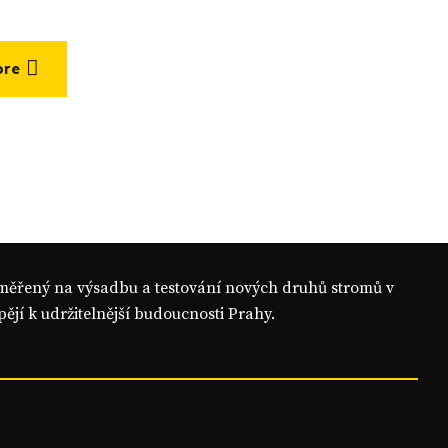
ore
aměřený na výsadbu a testování nových druhů stromů v
pějí k udržitelnější budoucnosti Prahy.