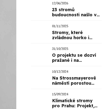
12/06/2026
23 stromů
budoucnosti našlo v
dubnu domov v
Košířích
01/11/2025
Stromy, které
zvládnou horko i
sucho. Praha sází pro
budoucnost
31/10/2025
O projektu se dozví
pražané i na
tramvajových
zastávkách
10/12/2024
Na Strossmayerově
náměstí porostou
klimaticky odolné
stromy!
15/09/2024
Klimatické stromy
pro Prahu: Projekt,