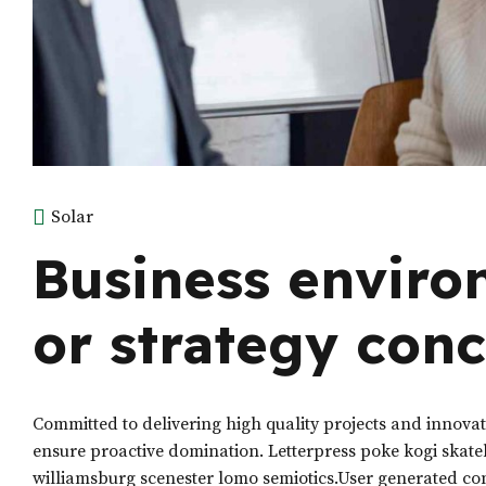
Solar
Business enviro
or strategy con
Committed to delivering high quality projects and innovate
ensure proactive domination. Letterpress poke kogi skat
williamsburg scenester lomo semiotics.User generated con