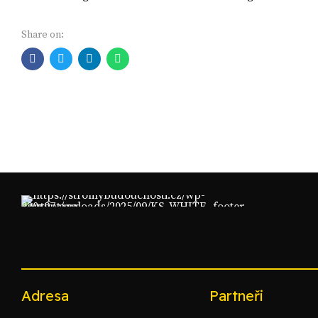
Share on:
Adresa
Partneři